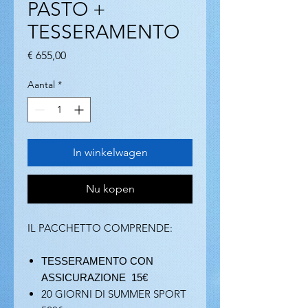
PASTO +
TESSERAMENTO
Prijs
€ 655,00
Aantal
*
In winkelwagen
Nu kopen
IL PACCHETTO COMPRENDE:
TESSERAMENTO CON
ASSICURAZIONE
15€
20 GIORNI DI SUMMER SPORT