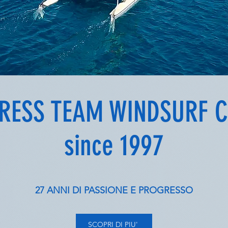
RESS TEAM WINDSURF 
since 1997
27 ANNI DI PASSIONE E PROGRESSO
SCOPRI DI PIU'