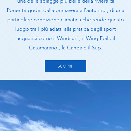
una delle spiagge più belle della riviera di
Ponente gode, dalla primavera all'autunno , di una
particolare condizione climatica che rende questo
luogo tra i più adatti alla pratica degli sport
acquatici come il Windsurf , il Wing Foil , il
Catamarano , la Canoa e il Sup.
SCOPRI