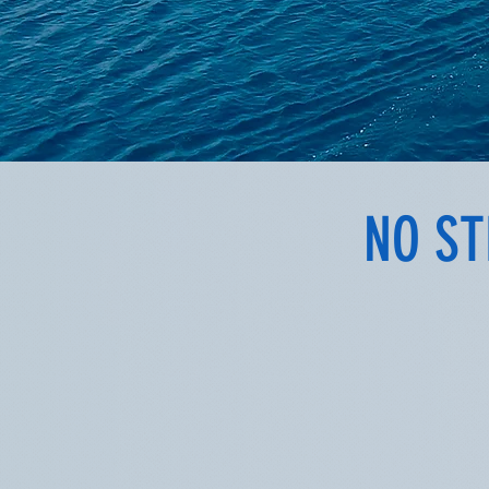
NO ST